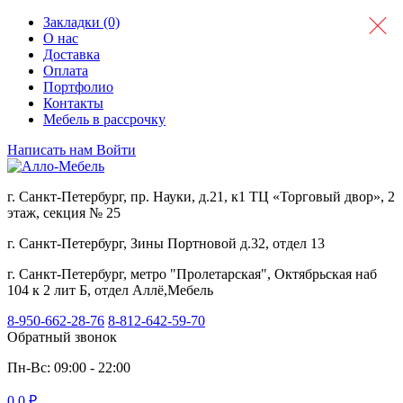
Закладки (0)
О нас
Доставка
Оплата
Портфолио
Контакты
Мебель в рассрочку
Написать нам
Войти
г. Санкт-Петербург, пр. Науки, д.21, к1 ТЦ «Торговый двор», 2
этаж, секция № 25
г. Санкт-Петербург, Зины Портновой д.32, отдел 13
г. Санкт-Петербург, метро "Пролетарская", Октябрьская наб
104 к 2 лит Б, отдел Аллё,Мебель
8-950-662-28-76
8-812-642-59-70
Обратный звонок
Пн-Вс: 09:00 - 22:00
0
0 ₽