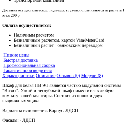
Транспортной компанией
Доставка осуществляется до подъезда, грузчики оплачиваются из расчета 1
этаж 200 р
Оплата осуществяется:
Наличным расчетом
Безналичным расчетом, картой Visa/MsterCard
Безналичный расчет - банковским переводом
Низкие цены
Быстрая доставка
Профессиональная сборка
Гарантия производителя
Характеристики
Описание
Отзывов (0)
Модули (8)
Шкаф для белья ПВ-9/1 является частью модульной системы
"Визит". Узкий и неглубокий шкаф поместится в любую
комнату вашей квартиры. Состоит из полок и двух
выдвижных ящика.
Варианты исполнения: Корпус: ЛДСП
Фасады: - ЛДСП