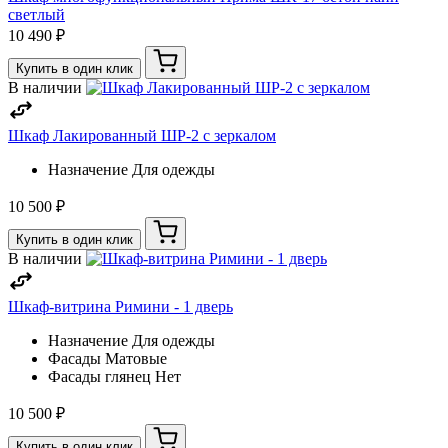
светлый
10 490 ₽
Купить в один клик
В наличии
Шкаф Лакированный ШР-2 с зеркалом
Назначение
Для одежды
10 500 ₽
Купить в один клик
В наличии
Шкаф-витрина Римини - 1 дверь
Назначение
Для одежды
Фасады
Матовые
Фасады глянец
Нет
10 500 ₽
Купить в один клик