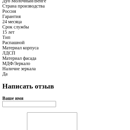
Дуб Молочный/Венге
Страна производства
Россия
Гарантия
24 месяца
Срок службы
15 лет
Тип
Распашной
Материал корпуса
ЛДСП
Материал фасада
МДФ/Зеркало
Наличие зеркала
Да
Написать отзыв
Ваше имя