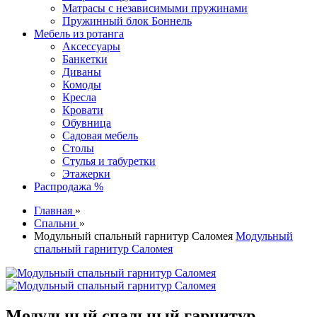
Матрасы с независимыми пружинами
Пружинный блок Боннель
Мебель из ротанга
Аксессуары
Банкетки
Диваны
Комоды
Кресла
Кровати
Обувница
Садовая мебель
Столы
Стулья и табуретки
Этажерки
Распродажа %
Главная
»
Спальни
»
Модульный спальный гарнитур Саломея
Модульный
спальный гарнитур Саломея
Модульный спальный гарнитур