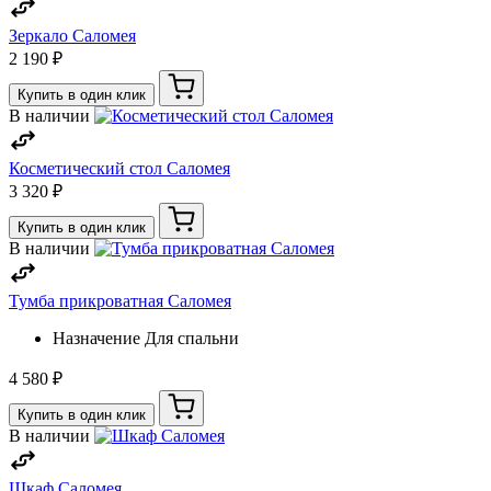
Зеркало Саломея
2 190 ₽
Купить в один клик
В наличии
Косметический стол Саломея
3 320 ₽
Купить в один клик
В наличии
Тумба прикроватная Саломея
Назначение
Для спальни
4 580 ₽
Купить в один клик
В наличии
Шкаф Саломея