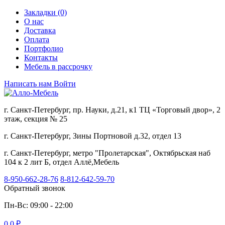
Закладки (0)
О нас
Доставка
Оплата
Портфолио
Контакты
Мебель в рассрочку
Написать нам
Войти
г. Санкт-Петербург, пр. Науки, д.21, к1 ТЦ «Торговый двор», 2
этаж, секция № 25
г. Санкт-Петербург, Зины Портновой д.32, отдел 13
г. Санкт-Петербург, метро "Пролетарская", Октябрьская наб
104 к 2 лит Б, отдел Аллё,Мебель
8-950-662-28-76
8-812-642-59-70
Обратный звонок
Пн-Вс: 09:00 - 22:00
0
0 ₽