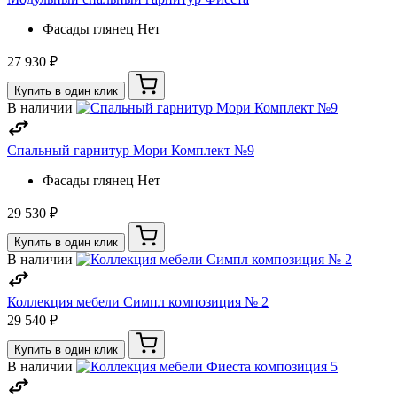
Фасады глянец
Нет
27 930 ₽
Купить в один клик
В наличии
Спальный гарнитур Мори Комплект №9
Фасады глянец
Нет
29 530 ₽
Купить в один клик
В наличии
Коллекция мебели Симпл композиция № 2
29 540 ₽
Купить в один клик
В наличии