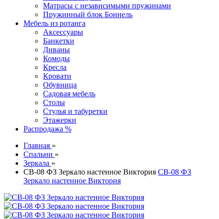
Матрасы с независимыми пружинами
Пружинный блок Боннель
Мебель из ротанга
Аксессуары
Банкетки
Диваны
Комоды
Кресла
Кровати
Обувница
Садовая мебель
Столы
Стулья и табуретки
Этажерки
Распродажа %
Главная
»
Спальни
»
Зеркала
»
СВ-08 ФЗ Зеркало настенное Виктория
СВ-08 ФЗ
Зеркало настенное Виктория