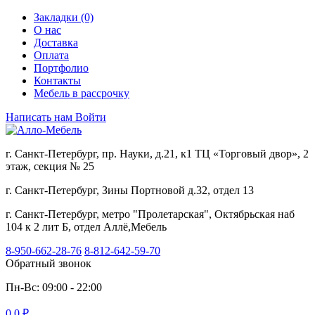
Закладки (0)
О нас
Доставка
Оплата
Портфолио
Контакты
Мебель в рассрочку
Написать нам
Войти
г. Санкт-Петербург, пр. Науки, д.21, к1 ТЦ «Торговый двор», 2
этаж, секция № 25
г. Санкт-Петербург, Зины Портновой д.32, отдел 13
г. Санкт-Петербург, метро "Пролетарская", Октябрьская наб
104 к 2 лит Б, отдел Аллё,Мебель
8-950-662-28-76
8-812-642-59-70
Обратный звонок
Пн-Вс: 09:00 - 22:00
0
0 ₽