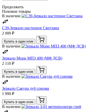
Продолжить
Похожие товары
В наличии
С39-Зеркало настенное Светлана
2 000 ₽
Купить в один клик
В наличии
Зеркало Мори МПЗ 400 (МФ ДСВ)
2 110 ₽
Купить в один клик
В наличии
Зеркало Сакура дуб сонома
1 990 ₽
Купить в один клик
В наличии