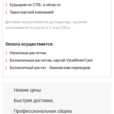
Курьером по СПБ. и области
Транспортной компанией
Доставка осуществляется до подъезда, грузчики
оплачиваются из расчета 1 этаж 200 р
Оплата осуществяется:
Наличным расчетом
Безналичным расчетом, картой Visa/MsterCard
Безналичный расчет - банковским переводом
Низкие цены
Быстрая доставка
Профессиональная сборка