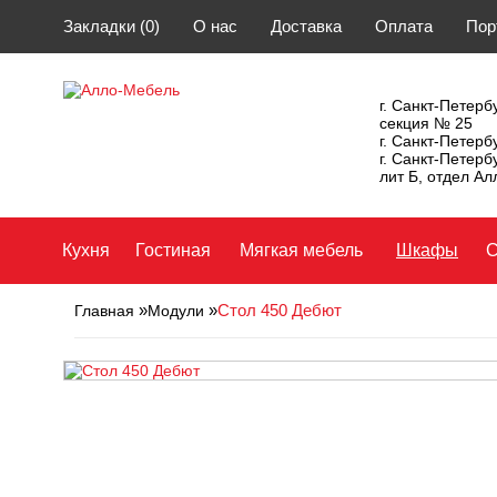
Закладки (0)
О нас
Доставка
Оплата
Пор
г. Санкт-Петербу
секция № 25
г. Санкт-Петерб
г. Санкт-Петерб
лит Б, отдел А
Кухня
Гостиная
Мягкая мебель
Шкафы
С
»
»
Стол 450 Дебют
Главная
Модули