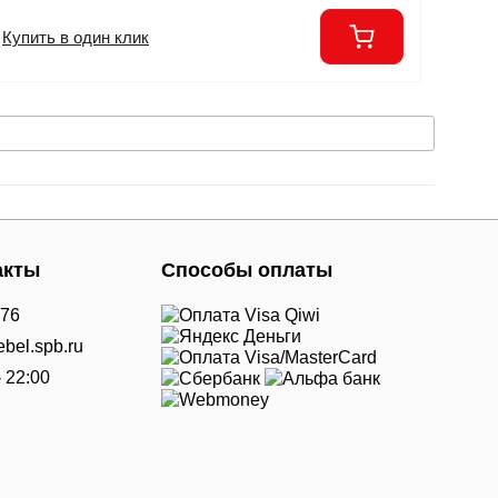
Купить в один клик
акты
Способы оплаты
-76
bel.spb.ru
- 22:00