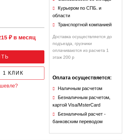
Курьером по СПБ. и
области
Транспортной компанией
Доставка осуществляется до
215 ₽ в месяц
подъезда, грузчики
оплачиваются из расчета 1
ИТЬ
этаж 200 р
 1 КЛИК
Оплата осуществяется:
ешевле?
Наличным расчетом
Безналичным расчетом,
картой Visa/MsterCard
Безналичный расчет -
банковским переводом