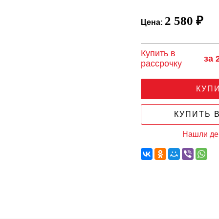
2 580 ₽
Цена:
Купить в
за 
рассрочку
КУП
КУПИТЬ В
Нашли д