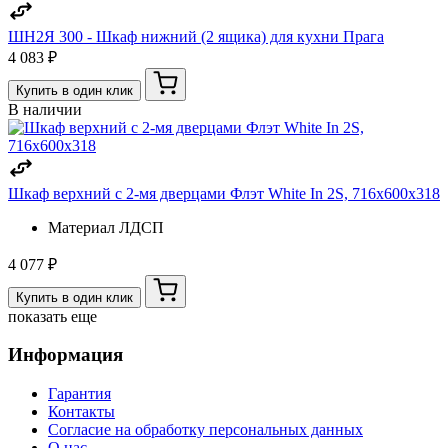
ШН2Я 300 - Шкаф нижний (2 ящика) для кухни Прага
4 083 ₽
Купить в один клик
В наличии
Шкаф верхний с 2-мя дверцами Флэт White In 2S, 716х600х318
Материал
ЛДСП
4 077 ₽
Купить в один клик
показать еще
Информация
Гарантия
Контакты
Согласие на обработку персональных данных
О нас