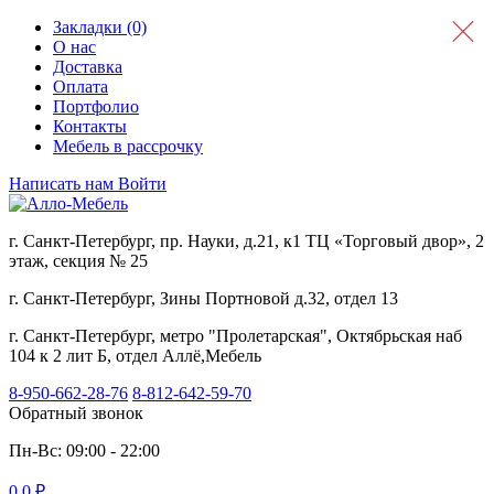
Закладки (0)
О нас
Доставка
Оплата
Портфолио
Контакты
Мебель в рассрочку
Написать нам
Войти
г. Санкт-Петербург, пр. Науки, д.21, к1 ТЦ «Торговый двор», 2
этаж, секция № 25
г. Санкт-Петербург, Зины Портновой д.32, отдел 13
г. Санкт-Петербург, метро "Пролетарская", Октябрьская наб
104 к 2 лит Б, отдел Аллё,Мебель
8-950-662-28-76
8-812-642-59-70
Обратный звонок
Пн-Вс: 09:00 - 22:00
0
0 ₽