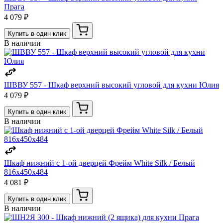
Прага
4 079 ₽
Купить в один клик
В наличии
ШВВУ 557 - Шкаф верхний высокий угловой для кухни Юлия
4 079 ₽
Купить в один клик
В наличии
Шкаф нижний с 1-ой дверцей Фрейм White Silk / Белый
816х450х484
4 081 ₽
Купить в один клик
В наличии