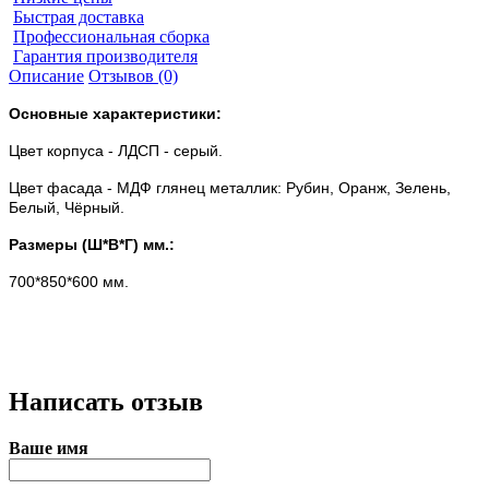
Быстрая доставка
Профессиональная сборка
Гарантия производителя
Описание
Отзывов (0)
Основные характеристики:
Цвет корпуса - ЛДСП - серый.
Цвет фасада - МДФ глянец металлик: Рубин, Оранж, Зелень,
Белый, Чёрный.
Размеры (Ш*В*Г) мм.:
700*850*600 мм.
Написать отзыв
Ваше имя