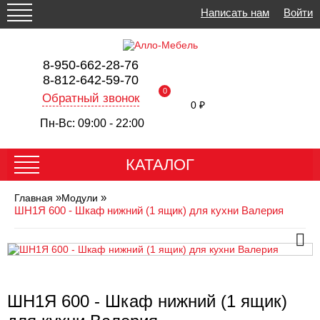
Написать нам
Войти
8-950-662-28-76
8-812-642-59-70
0
Обратный звонок
0 ₽
Пн-Вс: 09:00 - 22:00
КАТАЛОГ
»
»
Главная
Модули
ШН1Я 600 - Шкаф нижний (1 ящик) для кухни Валерия
ШН1Я 600 - Шкаф нижний (1 ящик)