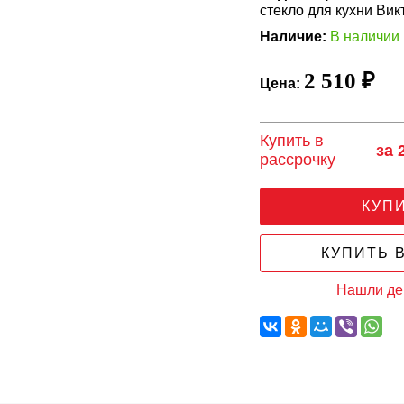
стекло для кухни Вик
Наличие:
В наличии
2 510 ₽
Цена:
Купить в
за 
рассрочку
КУП
КУПИТЬ В
Нашли д