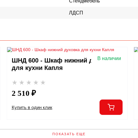
Стендмебель
ЛДСП
В наличии
ШНД 600 - Шкаф нижний духовка
для кухни Капля
2 510 ₽
Купить в один клик
ПОКАЗАТЬ ЕЩЕ