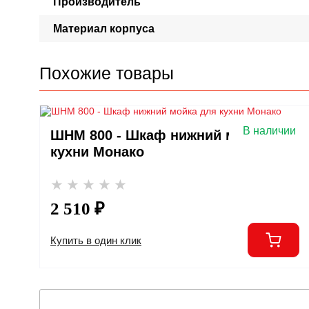
Производитель
Материал корпуса
Похожие товары
В наличии
ШНМ 800 - Шкаф нижний мойка для
кухни Монако
2 510 ₽
Купить в один клик