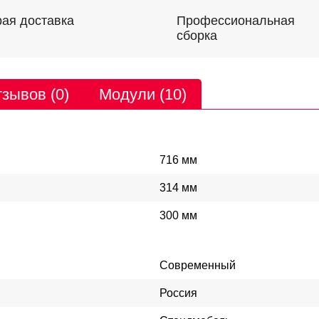
Профессиональная
ая доставка
сборка
зывов (0)
Модули (10)
716 мм
314 мм
300 мм
Современный
Россия