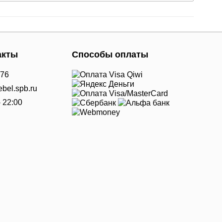
акты
Способы оплаты
-76
bel.spb.ru
- 22:00