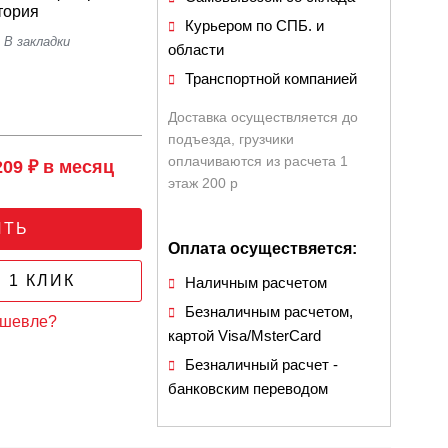
тория
Курьером по СПБ. и
области
Транспортной компанией
Доставка осуществляется до
подъезда, грузчики
оплачиваются из расчета 1
209 ₽ в месяц
этаж 200 р
ИТЬ
Оплата осуществяется:
 1 КЛИК
Наличным расчетом
Безналичным расчетом,
ешевле?
картой Visa/MsterCard
Безналичный расчет -
банковским переводом