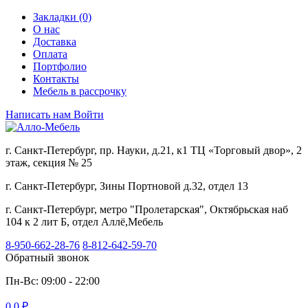
Закладки (0)
О нас
Доставка
Оплата
Портфолио
Контакты
Мебель в рассрочку
Написать нам
Войти
г. Санкт-Петербург, пр. Науки, д.21, к1 ТЦ «Торговый двор», 2
этаж, секция № 25
г. Санкт-Петербург, Зины Портновой д.32, отдел 13
г. Санкт-Петербург, метро "Пролетарская", Октябрьская наб
104 к 2 лит Б, отдел Аллё,Мебель
8-950-662-28-76
8-812-642-59-70
Обратный звонок
Пн-Вс: 09:00 - 22:00
0
0 ₽