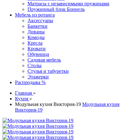
Матрасы с независимыми пружинами
Пружинный блок Боннель
Мебель из ротанга
Аксессуары
Банкетки
Диваны
Комоды
Кресла
Кровати
Обувница
Садовая мебель
Столы
Стулья и табуретки
Этажерки
Распродажа %
Главная
»
Кухня
»
Модульная кухня Виктория-19
Модульная кухня
Виктория-19