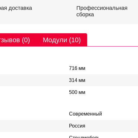
Профессиональная
ая доставка
сборка
зывов (0)
Модули (10)
716 мм
314 мм
500 мм
Современный
Россия
Стендмебель