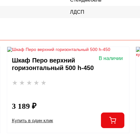
ЛДСП
В наличии
Шкаф Перо верхний
горизонтальный 500 h-450
3 189 ₽
Купить в один клик