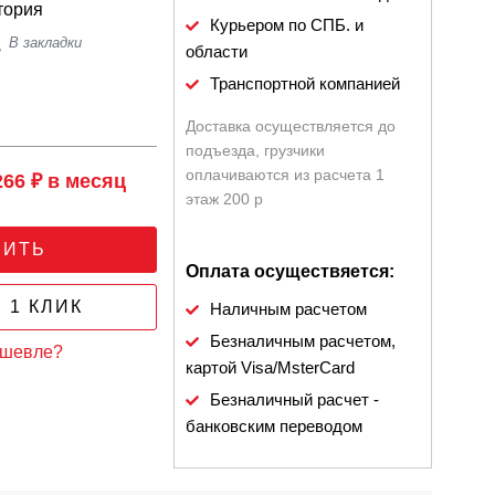
тория
Курьером по СПБ. и
области
Транспортной компанией
Доставка осуществляется до
подъезда, грузчики
оплачиваются из расчета 1
266 ₽ в месяц
этаж 200 р
ПИТЬ
Оплата осуществяется:
 1 КЛИК
Наличным расчетом
Безналичным расчетом,
ешевле?
картой Visa/MsterCard
Безналичный расчет -
банковским переводом