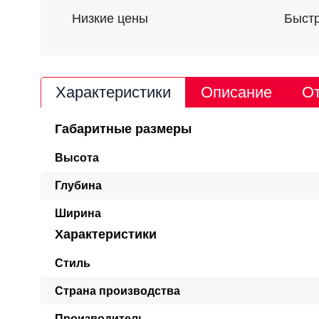
Низкие цены
Быстр
Характеристики
Описание
От
Габаритные размеры
Высота
Глубина
Ширина
Характеристики
Стиль
Страна производства
Производитель