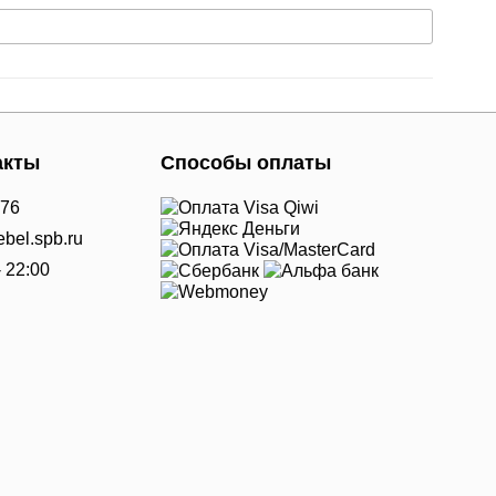
акты
Способы оплаты
-76
bel.spb.ru
- 22:00