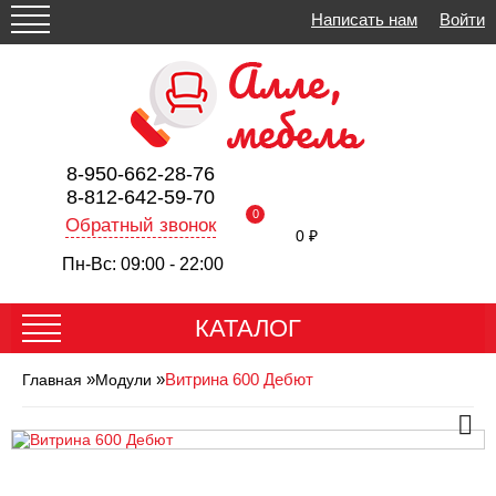
Написать нам
Войти
8-950-662-28-76
8-812-642-59-70
0
Обратный звонок
0 ₽
Пн-Вс: 09:00 - 22:00
КАТАЛОГ
»
»
Витрина 600 Дебют
Главная
Модули