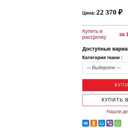
22 370 ₽
Цена:
Купить в
за 
рассрочку
Доступные вари
Категория ткани :
КУП
КУПИТЬ В
Нашли д