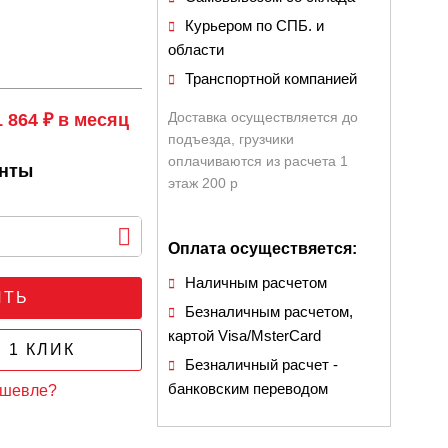
Курьером по СПБ. и
области
Транспортной компанией
Доставка осуществляется до
1 864 ₽ в месяц
подъезда, грузчики
оплачиваются из расчета 1
анты
этаж 200 р
Оплата осуществяется:
Наличным расчетом
ИТЬ
Безналичным расчетом,
картой Visa/MsterCard
 1 КЛИК
Безналичный расчет -
банковским переводом
ешевле?