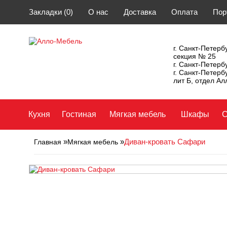
Закладки (0)
О нас
Доставка
Оплата
Пор
г. Санкт-Петербу
секция № 25
г. Санкт-Петерб
г. Санкт-Петерб
лит Б, отдел А
Кухня
Гостиная
Мягкая мебель
Шкафы
С
»
»
Диван-кровать Сафари
Главная
Мягкая мебель