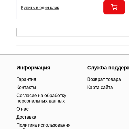
Купить в один клик
Информация
Служба поддер
Гарантия
Возврат товара
Контакты
Карта сайта
Согласие на обработку
персональных данных
О нас
Доставка
Политика использования