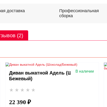
Профессиональная
ая доставка
сборка
зывов (2)
В наличии
Диван выкатной Адель (Шоколад/
Бежевый)
22 390 ₽