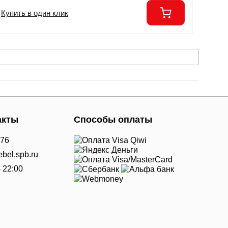
Купить в один клик
акты
Способы оплаты
-76
bel.spb.ru
- 22:00